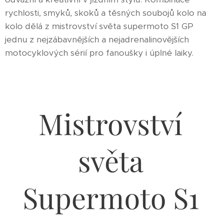
rychlosti, smyků, skoků a těsných soubojů kolo na
kolo dělá z mistrovství světa supermoto S1 GP
jednu z nejzábavnějších a nejadrenalinovějších
motocyklových sérií pro fanoušky i úplné laiky.
Mistrovství
světa
Supermoto S1