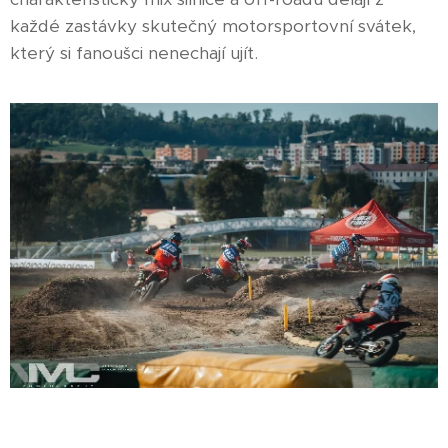
každé zastávky skutečný motorsportovní svátek,
který si fanoušci nenechají ujít.