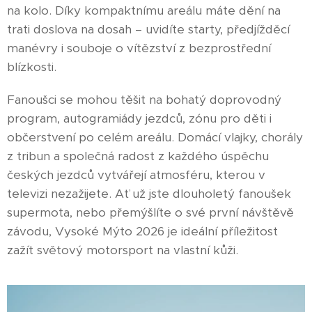
na kolo. Díky kompaktnímu areálu máte dění na
trati doslova na dosah – uvidíte starty, předjížděcí
manévry i souboje o vítězství z bezprostřední
blízkosti.
Fanoušci se mohou těšit na bohatý doprovodný
program, autogramiády jezdců, zónu pro děti i
občerstvení po celém areálu. Domácí vlajky, chorály
z tribun a společná radost z každého úspěchu
českých jezdců vytvářejí atmosféru, kterou v
televizi nezažijete. Ať už jste dlouholetý fanoušek
supermota, nebo přemýšlíte o své první návštěvě
závodu, Vysoké Mýto 2026 je ideální příležitost
zažít světový motorsport na vlastní kůži.