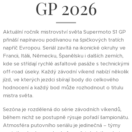
GP 2026
Aktuální ročník mistrovství světa Supermoto S1 GP
přináší napínavou podívanou na špičkových tratích
napříč Evropou. Seriál zavítá na ikonické okruhy ve
Francii, Itálii, Německu, Španělsku i dalších zemích,
kde se střídají rychlé asfaltové pasáže s technickými
off-road úseky. Každý závodní víkend nabízí několik
jízd, ve kterých jezdci sbírají body do celkového
hodnocení a každý bod může rozhodnout o titulu
mistra světa.
Sezóna je rozdělená do série závodních víkendů,
během nichž se postupně rýsuje pořadí šampionátu.
Atmosféra putovního seriálu je jedinečná – týmy