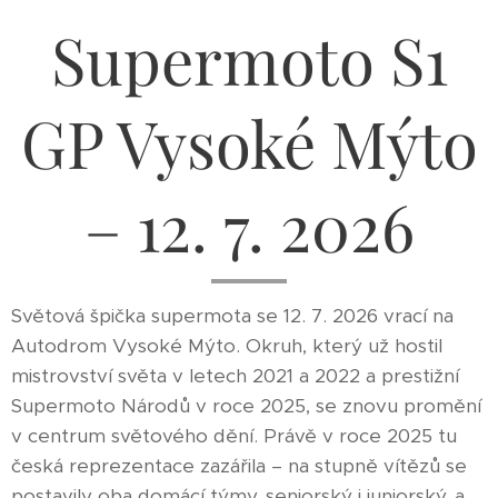
Supermoto S1
GP Vysoké Mýto
– 12. 7. 2026
Světová špička supermota se 12. 7. 2026 vrací na
Autodrom Vysoké Mýto. Okruh, který už hostil
mistrovství světa v letech 2021 a 2022 a prestižní
Supermoto Národů v roce 2025, se znovu promění
v centrum světového dění. Právě v roce 2025 tu
česká reprezentace zazářila – na stupně vítězů se
postavily oba domácí týmy, seniorský i juniorský, a