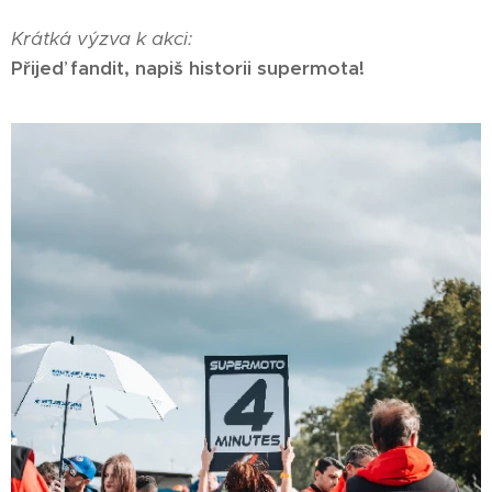
Krátká výzva k akci:
Přijeď fandit, napiš historii supermota!