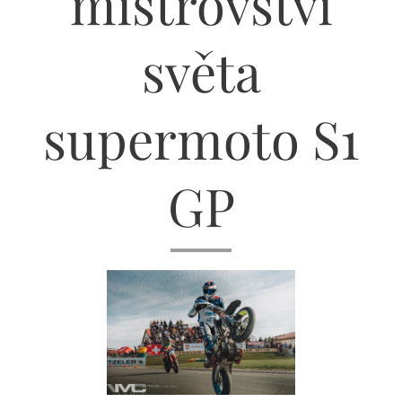
mistrovství
světa
supermoto S1
GP