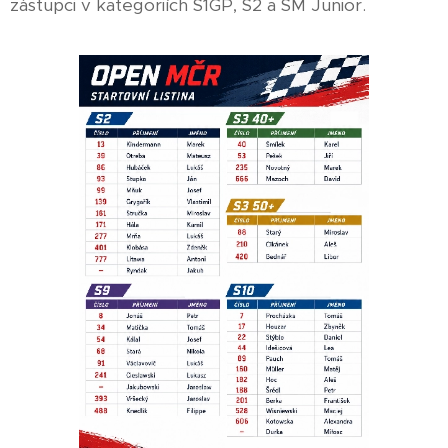
zástupci v kategoriích S1GP, S2 a SM Junior.