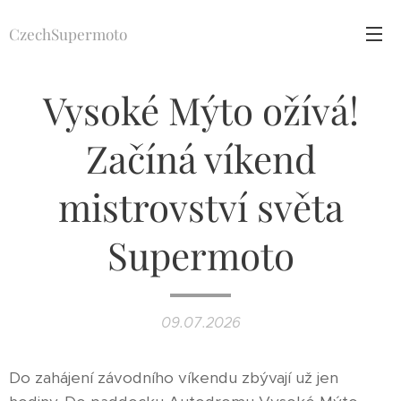
CzechSupermoto
Vysoké Mýto ožívá!
Začíná víkend
mistrovství světa
Supermoto
09.07.2026
Do zahájení závodního víkendu zbývají už jen